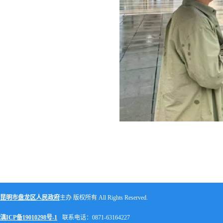
昆明市盘龙区人民政府
主办 版权所有 All Rights Reserved.
滇ICP备19010298号-1
联系电话：0871-63164227