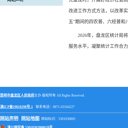
改进工作方式方法，以改革实
五”期间的四农普、六经普和
2026年，盘龙区统计
服务水平，凝聚统计工作合力
昆明市盘龙区人民政府
主办 版权所有 All Rights Reserved.
滇ICP备19010298号-1
联系电话：0871-63164227
网站声明
网站地图
网站标识：5301030005
滇公网安备 53010302000628号