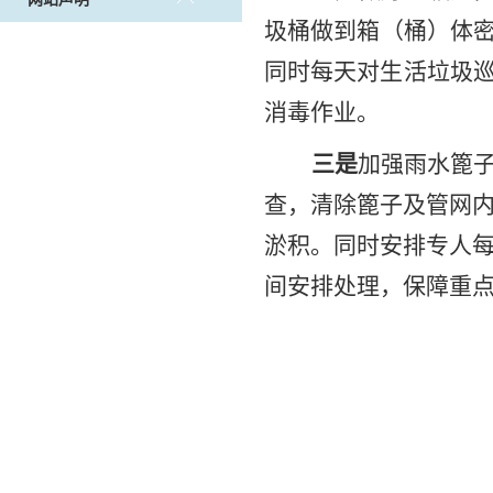
圾桶做到箱（桶）体
同时每天对生活垃圾
消毒作业。
三是
加强雨水篦
查，清除篦子及管网
淤积。同时安排专人
间安排处理，保障重