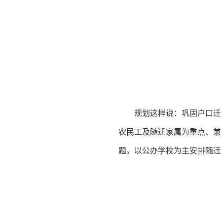
规划这样说：巩固户口迁
农民工及随迁家属为重点、兼
题。以公办学校为主安排随迁