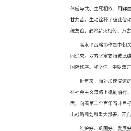
休戚与共、生死相依，用鲜
甘共苦，生动诠释了彼此信
统友谊，必将薪火相传、万古
高水平战略协作是中朝
同追求。双方坚定支持彼此
国际秩序。我坚信，中朝双方
近年来，面对加速演进
在社会主义道路上砥砺前行、
面，向着第二个百年奋斗目
出战略规划和重大部署，开启
维护好、巩固好、发展