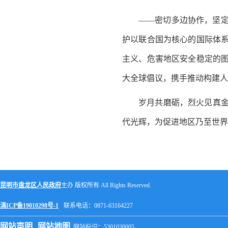
——密切多边协作，坚
护以联合国为核心的国际体
主义、危害地区安全稳定的
大全球倡议，携手推动构建人
岁月共磨砺，烈火见真
代光辉，为促进地区乃至世界
昆明市盘龙区人民政府
主办 版权所有 All Rights Reserved.
滇ICP备19010298号-1
联系电话：0871-63164227
网站声明
网站地图
网站标识：5301030005