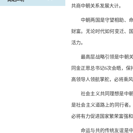
共商中朝关系发展大计。
中朝两国是守望相助、
财富。无论时代如何变迁、
活力。
最高层战略引领是中朝
同金正恩总书记6次会晤，保
高领导人领航掌舵，必将乘风
社会主义共同理想是中
是社会主义道路上的同行者
必将有力促进国家繁荣富强和
命运与共的传统友谊是