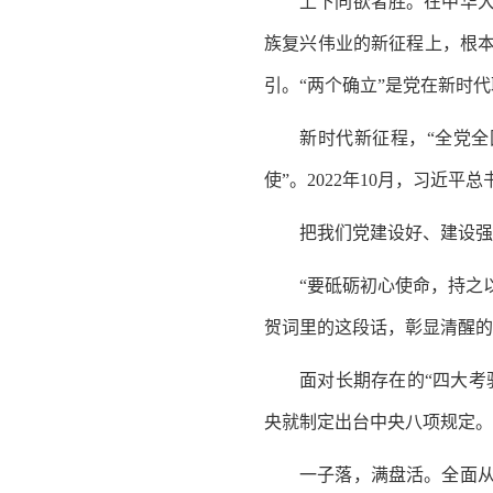
上下同欲者胜。在中华
族复兴伟业的新征程上，根
引。“两个确立”是党在新时
新时代新征程，“全党全
使”。2022年10月，习近
把我们党建设好、建设强
“要砥砺初心使命，持之
贺词里的这段话，彰显清醒的
面对长期存在的“四大考
央就制定出台中央八项规定。
一子落，满盘活。全面