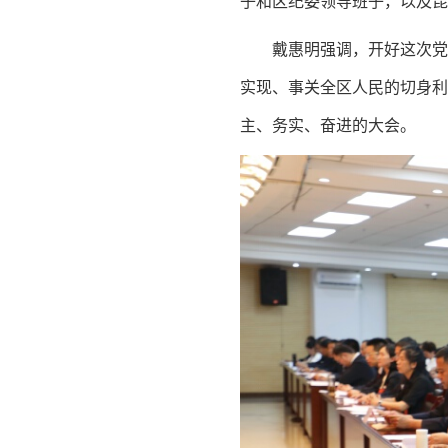
子和区纪委领导班子，以及昆
戴惠明强调，开好这次党
实现、事关全区人民的切身
主、务实、奋进的大会。