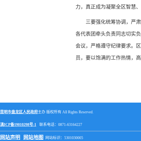
力，真正成为凝聚全区智慧、
三要强化统筹协调，严肃
各代表团牵头负责同志切实负
会议，严格遵守纪律要求。
员，要以饱满的工作热情，高
昆明市盘龙区人民政府
主办 版权所有 All Rights Reserved.
滇ICP备19010298号-1
联系电话：0871-63164227
网站声明
网站地图
网站标识：5301030005