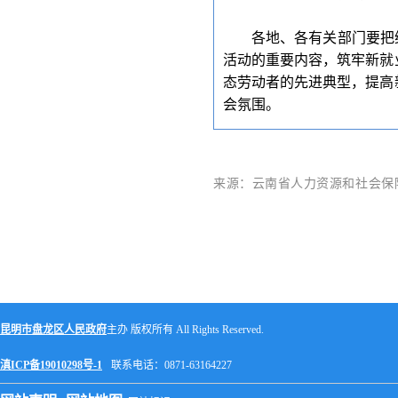
各地、各有关部门要把
活动的重要内容，筑牢新就
态劳动者的先进典型，提高
会氛围。
来源：云南省人力资源和社会保
昆明市盘龙区人民政府
主办 版权所有 All Rights Reserved.
滇ICP备19010298号-1
联系电话：0871-63164227