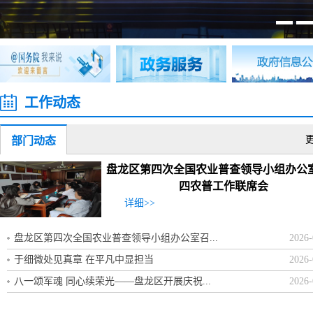
工作动态
部门动态
盘龙区第四次全国农业普查领导小组办公
四农普工作联席会
详细>>
盘龙区第四次全国农业普查领导小组办公室召...
2026-
于细微处见真章 在平凡中显担当
2026-
八一颂军魂 同心续荣光——盘龙区开展庆祝...
2026-