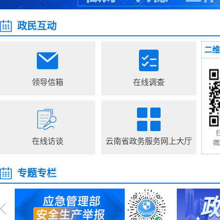
政民互动
二维
领导信箱
在线调查
在线访谈
云南省政务服务网上大厅
专题专栏