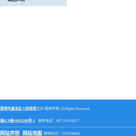
昆明市盘龙区人民政府
主办 版权所有 All Rights Reserved.
滇ICP备19010298号-1
联系电话：0871-63164227
网站声明
网站地图
网站标识：5301030005