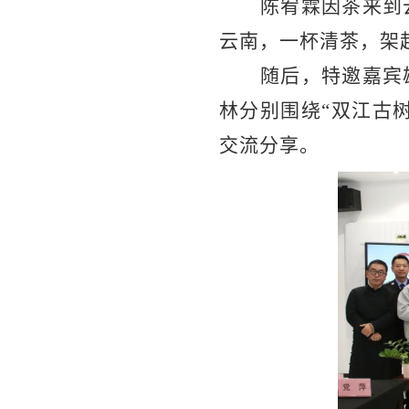
陈宥霖因茶来到
云南，一杯清茶，架
随后，特邀嘉宾
林分别围绕
“双江古
交流分享。