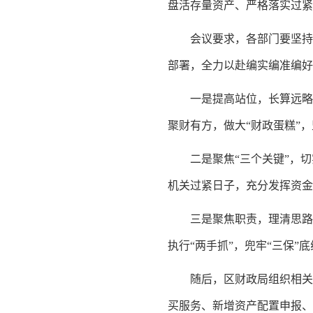
盘活存量资产、严格落实过紧
会议要求，各部门要坚持
部署，全力以赴编实编准编好
一是提高站位，长算远略
聚财有方，做大“财政蛋糕”
二是聚焦“三个关键”，
机关过紧日子，充分发挥资金
三是聚焦职责，理清思路
执行“两手抓”，兜牢“三保”
随后，区财政局组织相关
买服务、新增资产配置申报、