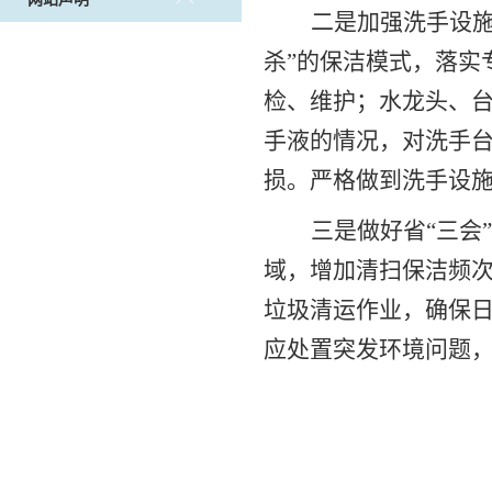
二是加强洗手设
杀”的保洁模式，
落实
检、维护；水龙头、
手液的情况，对洗手
损。严格做到洗手设
三是做好省“三会
域，增加清扫保洁频
垃圾清运作业，确保
应处置突发环境问题