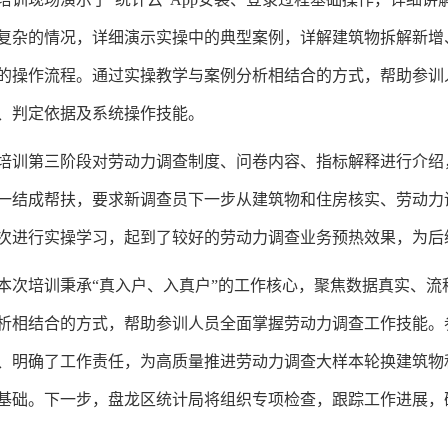
复杂的情况，详细演示实操中的典型案例，详解建筑物拆解新增
的操作流程。通过实操教学与案例分析相结合的方式，帮助参训
、判定依据及系统操作技能。
培训第三阶段对劳动力调查制度、问卷内容、指标解释进行介绍
一结成帮扶，要求新调查员下一步从建筑物和住房核实、劳动力
次进行实操学习，起到了较好的劳动力调查业务预热效果，为后
本次培训秉承“真入户、入真户”的工作核心，聚焦数据真实、
析相结合的方式，帮助参训人员全面掌握劳动力调查工作技能。
、明确了工作责任，为高质量推进劳动力调查大样本轮换建筑物
基础。下一步，盘龙区统计局将组织专项检查，跟踪工作进展，