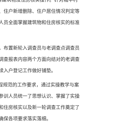
、住户新增删除、住户居住情况判定等
人员全面掌握建筑物和住房核实的标准
，布置新轮入调查员与老调查点调查员
调查报表内容两个方面向结对的老调查
续入户登记工作做好铺垫。
流程规范的工作要求，通过实操教学与案
参训人员统一了思想认识、掌握了实操
和住房核实以及新一轮调查工作奠定了
确保各项要求落实落细。