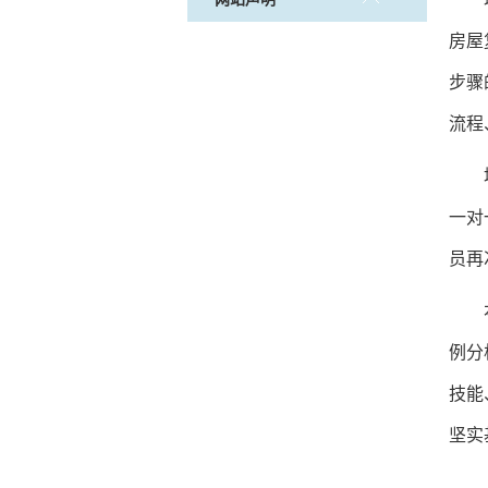
房屋
步骤
流程
一对
员再
例分
技能
坚实