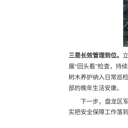
三是长效管理到位。
展
“
回头看
”
检查，持续
树木养护纳入日常巡
部的晚年生活安康。
下一步，
盘龙区
实把安全保障工作落