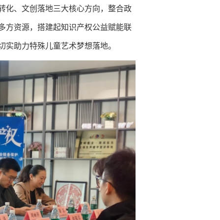
转化、文创落地三大核心方向，整合政
多方资源，搭建起知识产权公益赋能联
切实助力特殊儿童艺术梦想落地。