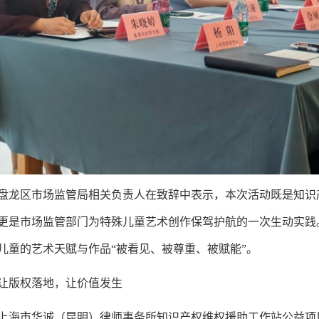
盘龙区市场监管局相关负责人在致辞中表示，本次活动既是知识
更是市场监管部门为特殊儿童艺术创作保驾护航的一次生动实践
儿童的艺术天赋与作品“被看见、被尊重、被赋能”。
让版权落地，让价值发生
上海市华诚（昆明）律师事务所知识产权维权援助工作站公益项