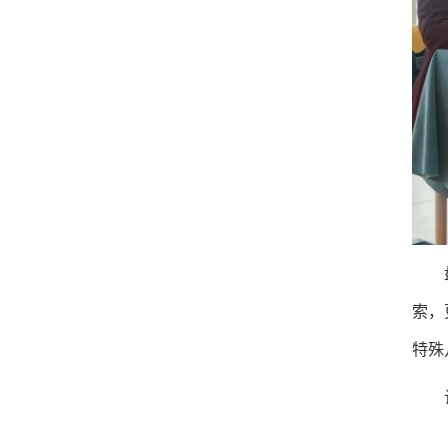
索，
特殊