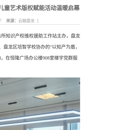
组织开展全区应急广播管理使...
殊儿童艺术版权赋能活动温暖启幕
7
来源：
云融盘龙
]
务所知识产权维权援助工作站主办，盘龙
、盘龙区培智学校协办的“以知产为盾，
动，在恒隆广场办公楼908室楼宇党群服