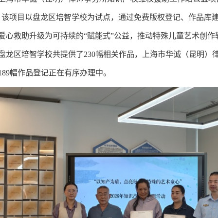
。该项目以盘龙区培智学校为试点，通过免费版权登记、作品库
爱心救助升级为可持续的“赋能式”公益，推动特殊儿童艺术创
盘龙区培智学校共提供了230幅相关作品，上海市华诚（昆明）
189幅作品登记正在有序办理中。