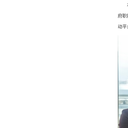
府职
动平