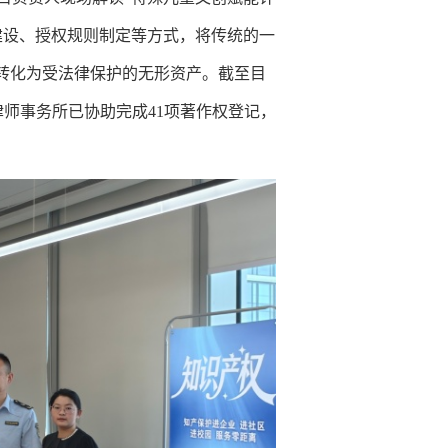
建设、授权规则制定等方式，将传统的一
作转化为受法律保护的无形资产。截至目
律师事务所已协助完成41项著作权登记，