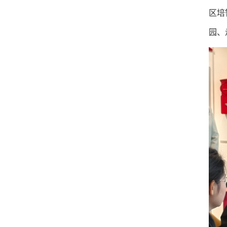
区培
园、