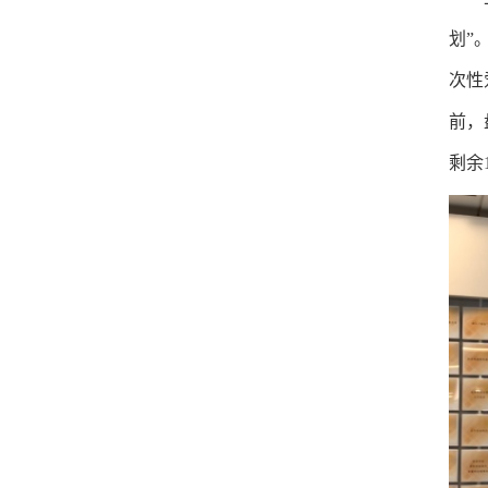
划”
次性
前，
剩余