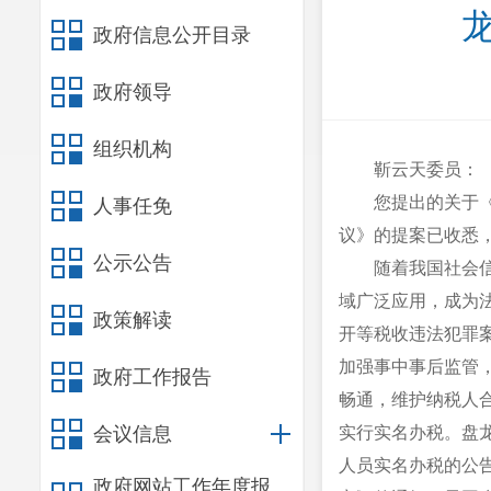
政府信息公开目录
政府领导
组织机构
靳云天
委员
：
您提出的关于
人事任免
议》的提案已收悉
公示公告
随着我国社会
域广泛应用，成为
政策解读
开等税收违法犯罪
加强事中事后监管
政府工作报告
畅通，维护纳税人
会议信息
实行实名办税。盘
人员实名办税的公
政府网站工作年度报