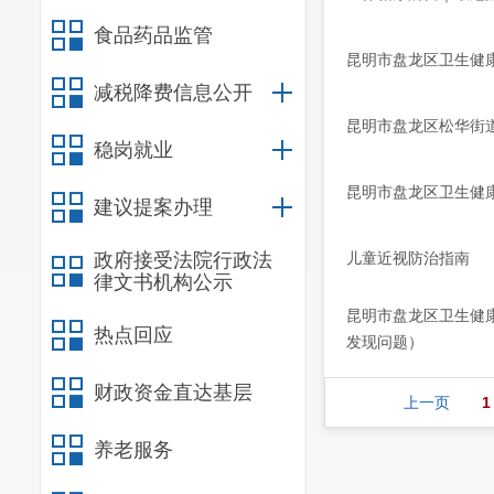
食品药品监管
昆明市盘龙区卫生健
减税降费信息公开
昆明市盘龙区松华街道
稳岗就业
昆明市盘龙区卫生健康
建议提案办理
政府接受法院行政法
儿童近视防治指南
律文书机构公示
昆明市盘龙区卫生健
热点回应
发现问题）
财政资金直达基层
上一页
1
养老服务