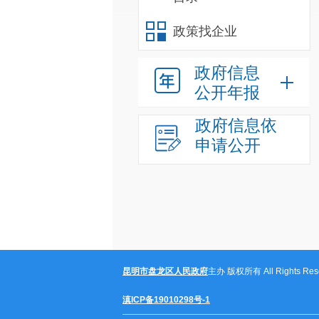
政策找企业
政府信息
公开年报
政府信息依
申请公开
昆明市盘龙区人民政府
主办 版权所有 All Rights Rese
滇ICP备19010298号-1