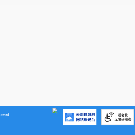
rved.