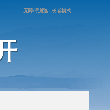
无障碍浏览
长者模式
开