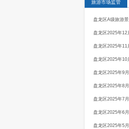
旅游市场监管
盘龙区A级旅游景
盘龙区2025年
盘龙区2025年
盘龙区2025年
盘龙区2025年
盘龙区2025年
盘龙区2025年
盘龙区2025年
盘龙区2025年