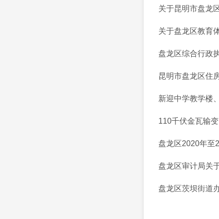
关于昆明市盘龙区民
关于盘龙区教育体育
盘龙区综合行政执
昆明市盘龙区住房和
新迎中学教学楼
110千伏金瓦输
盘龙区2020年
盘龙区审计局关于
盘龙区茨坝街道办