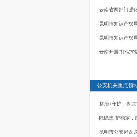
云南省两部门强
昆明市知识产权局
昆明市知识产权局
云南开展“打假护
公安机关重点领
整治+守护，盘龙
除隐患·护稳定，
昆明市公安局盘龙