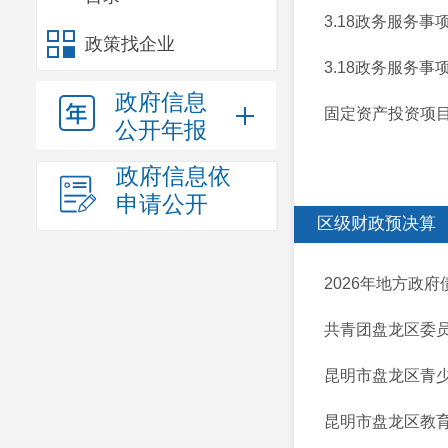
3.18政务服务
政策找企业
3.18政务服务
政府信息
固定资产投资项目
公开年报
政府信息依
申请公开
区级财政预决算
2026年地方政
共青团盘龙区委员
昆明市盘龙区青少
昆明市盘龙区教育