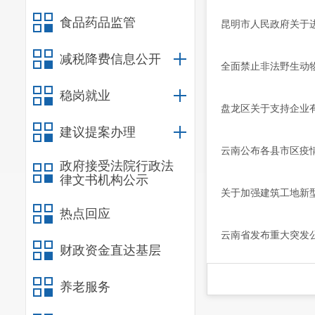
食品药品监管
昆明市人民政府关于
减税降费信息公开
全面禁止非法野生动
稳岗就业
盘龙区关于支持企业
建议提案办理
云南公布各县市区疫
政府接受法院行政法
律文书机构公示
​关于加强建筑工地
热点回应
云南省发布重大突发
财政资金直达基层
养老服务