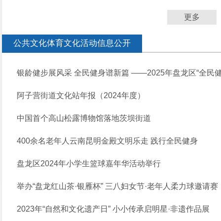
更多
公共文化体育文化活动信息公开
银龄健步展风采 全民健身谱新篇 ——2025年盘龙区“全民健
阿子营街道文化站年报（2024年度）
中国首个高山松露博物馆落地茨坝街道
400余名老年人云南昆明金殿文明乐走 践行全民健身
盘龙区2024年小学生篮球嘉年华活动举行
举办“盘龙红山茶·银雁杯” 三八妇女节·老年人柔力球邀请赛
2023年“自然和文化遗产日” 小小传承启明星·非遗作品展