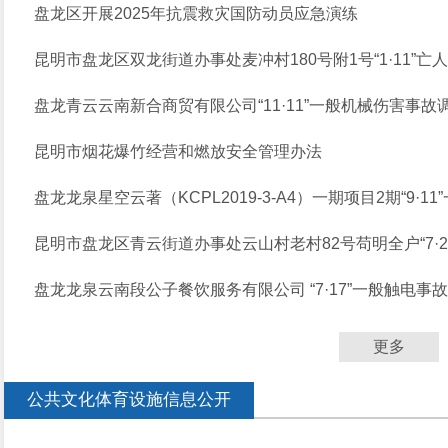
盘龙区开展2025年抗震救灾国防动员应急演练
昆明市盘龙区双龙街道办事处麦冲村180号附1号“1·11”
盘龙青云云南新合商贸有限公司“11·11”一般机械伤害事故
昆明市烟花爆竹经营和燃放安全管理办法
盘龙龙泉星空云著（KCPL2019-3-A4）一期项目2期“9·1
昆明市盘龙区青云街道办事处云山村老村82号苟明全户“7·26
盘龙龙泉云南段公子餐饮服务有限公司 “7·17”一般触电事
更多
公共文化体育设施信息公开