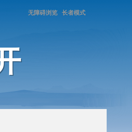
无障碍浏览
长者模式
开