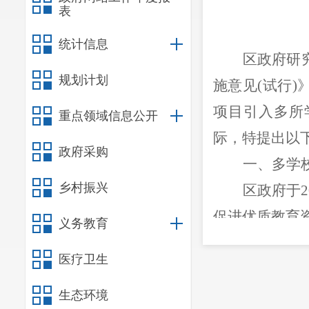
表
统计信息
区政府研
规划计划
施意见
(试行)
项目引入多所
重点领域信息公开
际，特提出以
政府采购
一
、多学
乡村振兴
区政府于
促进优质教育
义务教育
捐资助学，提
医疗卫生
盟幼儿园、新迎
元；新迎一小、
生态环境