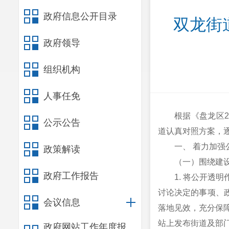
政府信息公开目录
双龙街
政府领导
组织机构
人事任免
根据《盘龙区2
公示公告
道认真对照方案，逐
一、 着力加强
政策解读
（一）围绕建
政府工作报告
1. 将公开
讨论决定的事项、
会议信息
落地见效，充分保障
站上发布街道及部
政府网站工作年度报