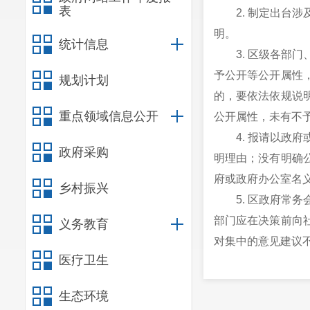
表
2. 制定出
明。
统计信息
3. 区级各
予公开等公开属性
规划计划
的，要依法依规说
重点领域信息公开
公开属性，未有不
4. 报请以
政府采购
明理由；没有明确
府或政府办公室名
乡村振兴
5. 区政府
部门应在决策前向
义务教育
对集中的意见建议
医疗卫生
6. 报请区
公开征求意见，提
生态环境
应对意见征集和采纳