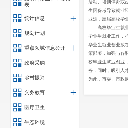
活动、培训停办或
表
生因备考导致就业延
统计信息
业难，应届高校毕业
高校毕业生就
规划计划
毕业生就业工作，把
毕业生就业创业放
重点领域信息公开
策部署，加强与各
校毕业生就业创业
政府采购
务，同时，吸引人
乡村振兴
为此，市委、市政府
二、 主要依据
义务教育
（一）主要依
国家、省市相关政
医疗卫生
见》、《云南省人
生态环境
中央组织部办公厅