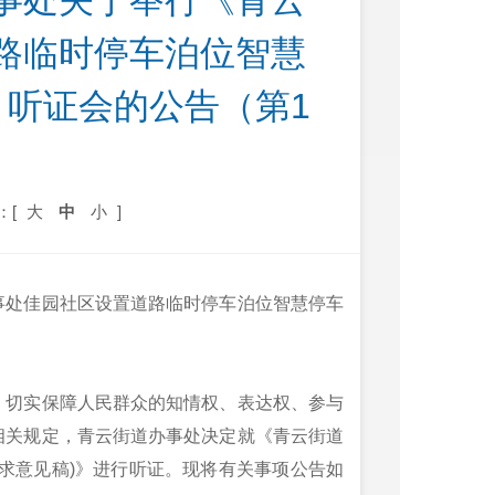
事处关于举行《青云
路临时停车泊位智慧
》听证会的公告（第1
：[
大
中
小
]
事处佳园社区设置道路临时停车泊位智慧停车
，切实保障人民群众的知情权、表达权、参与
相关规定，青云街道办事处决定就《青云街道
求意见稿)》进行听证。现将有关事项公告如