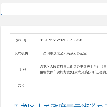
索引号：
015119151-202109-439420
发布机构：
昆明市盘龙区人民政府办公室
盘龙区人民政府青云街道办事处关于举行《青
名 称:
位智慧停车实施方案(征求意见稿)》听证会的
文号：