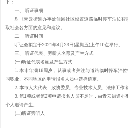
下：
一、 听证事项
对《青云街道办事处佳园社区设置道路临时停车泊位智慧
取社会各方面的意见和建议。
二、 听证时间
听证会拟定于2021年4月23日(星期五)上午10点举行。
三、 听证代表、旁听人名额及产生方式
(一)听证代表名额及产生方式
1. 本市年满18周岁，从事或者关注与道路临时停车泊
同职业、不同地区的申请报名人员中选择确定。
2. 本市人大代表、政协委员、专业技术人员、法律工作
3. 第1项或者第2项申请报名人员不足时，由青云街道
个人邀请产生。
(二)听证旁听人
听证旁听人名额为5人以内，由听证机关在申请作为听