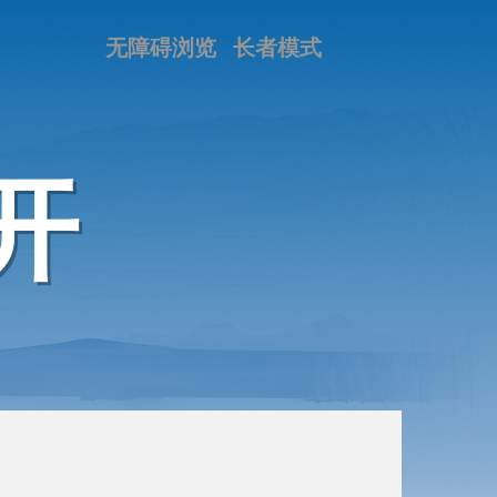
无障碍浏览
长者模式
开