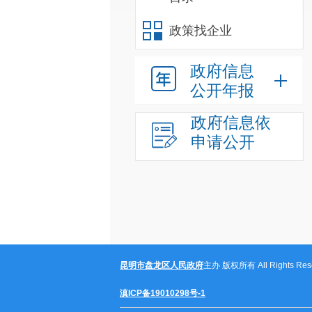
政策找企业
政府信息
公开年报
政府信息依
申请公开
昆明市盘龙区人民政府
主办 版权所有 All Rights Rese
滇ICP备19010298号-1