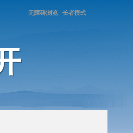
无障碍浏览
长者模式
开