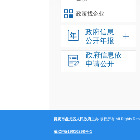
政策找企业
政府信息
公开年报
政府信息依
申请公开
昆明市盘龙区人民政府
主办 版权所有 All Rights Rese
滇ICP备19010298号-1