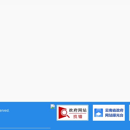
rved.