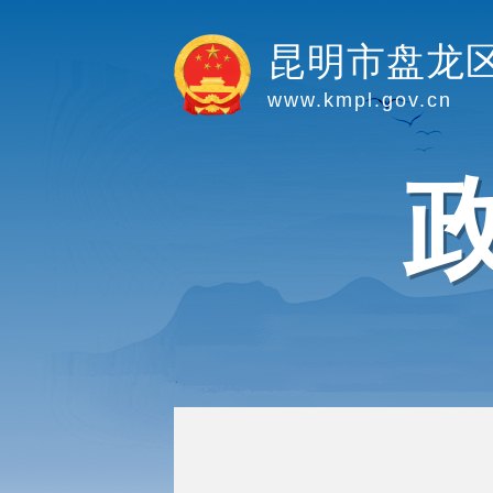
昆明市盘龙
www.kmpl.gov.cn