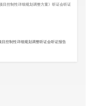
项目控制性详细规划调整方案》听证会听证
项目控制性详细规划调整听证会听证报告