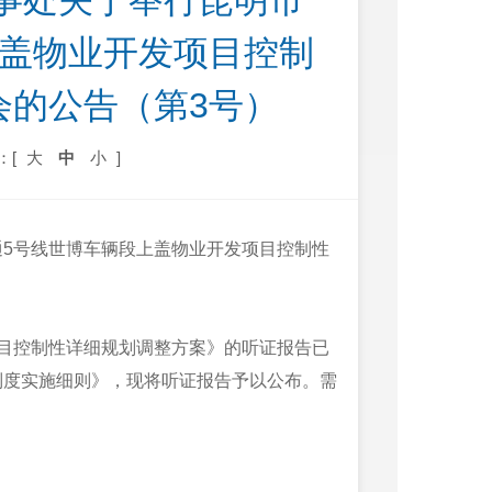
事处关于举行昆明市
上盖物业开发项目控制
会的公告（第3号）
：[
大
中
小
]
5号线世博车辆段
上盖物业开发项目控制性
目控制性详细规划调整方案》的听证报告已
制度实施细则》，现将听证报告予以公布。需