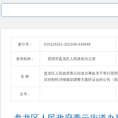
索引号：
015119151-202108-434648
发布机构：
昆明市盘龙区人民政府办公室
盘龙区人民政府青云街道办事处关于举行昆明
名 称:
目控制性详细规划调整方案听证会的公告（第
文号：