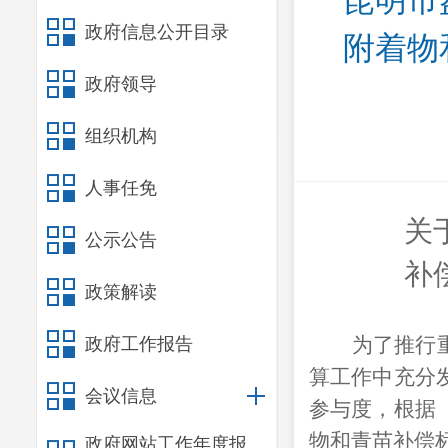
昆明市
政府信息公开目录
附着物
政府领导
组织机构
人事任免
关
公示公告
补
政策解读
为了推行
政府工作报告
算工作中充分
会议信息
参与度，根据
物和青苗补偿
政府网站工作年度报