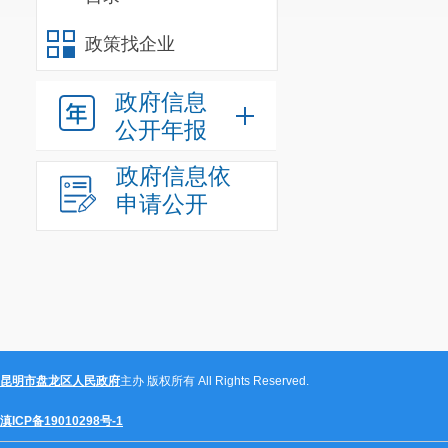
政策找企业
姓
名
文化程度
政府信息
身份证号码
公开年报
工作单位
政府信息依
通信地址
申请公开
联系电话
人大代表或
否
昆明市盘龙区人民政府
主办 版权所有 All Rights Reserved.
报名
参会
滇ICP备19010298号-1