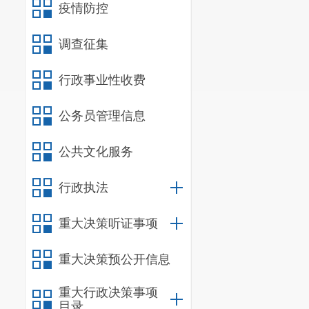
联系电话
疫情防控
报名截止
调查征集
五、听证
昆明市盘
行政事业性收费
人等听证会参
公务员管理信息
公布听证会参
六、相关
公共文化服务
听证代表
行政执法
纲。听证会参
重大决策听证事项
特此公告
联系人及
重大决策预公开信息
重大行政决策事项
目录