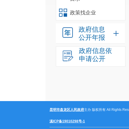
政策找企业
政府信息
公开年报
政府信息依
申请公开
昆明市盘龙区人民政府
主办 版权所有 All Rights Rese
滇ICP备19010298号-1