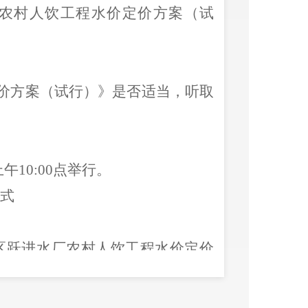
农村人饮工程水价定价方案（试
价方案（试行）》是否适当，听取
上
午
10:00
点举行。
式
区跃进水厂农村人饮工程水价
定价
不同地区的申请报名人员中选择确