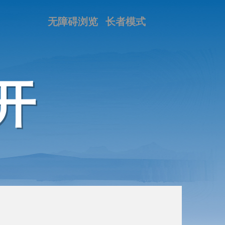
无障碍浏览
长者模式
开