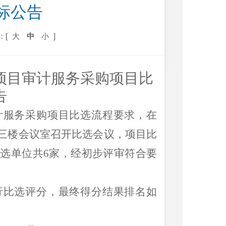
标公告
：[
大
中
小
]
项目审计服务采购项目比
告
计服务采购项目比选流程
要求，
在
事处三楼会议室召开比选会议，
项目比
参选单位共
6
家，经初步评审符合要
行比选评分，最终得分结果排名如