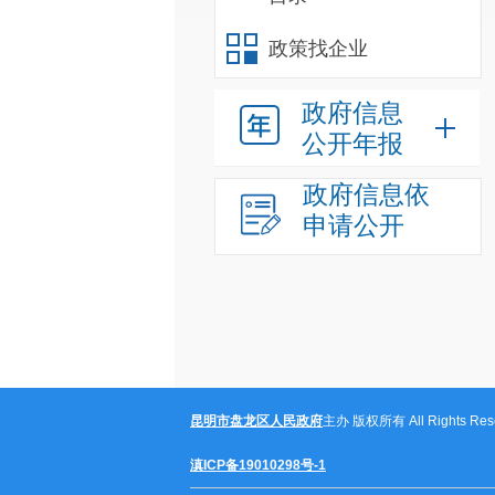
政策找企业
政府信息
公开年报
政府信息依
申请公开
昆明市盘龙区人民政府
主办 版权所有 All Rights Rese
滇ICP备19010298号-1