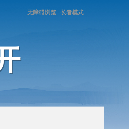
无障碍浏览
长者模式
开