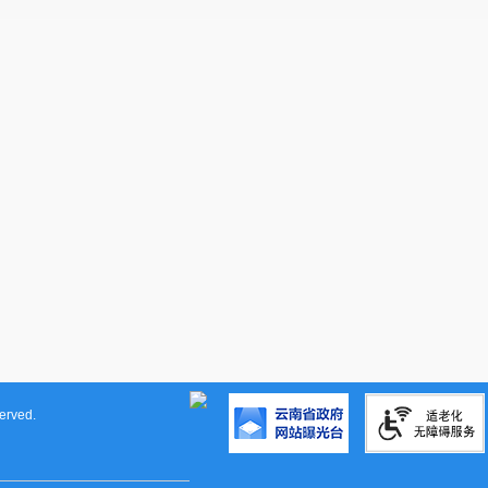
rved.