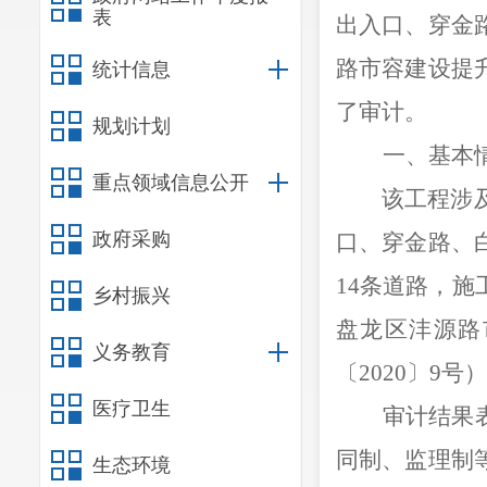
表
出入口、穿金
路市容建设提
统计信息
了审计
。
规划计划
一、基本
重点领域信息公开
该工程涉
政府采购
口、穿金路、
14条道路，
乡村振兴
盘龙区沣源路
义务教育
〔2020〕9号
医疗卫生
审计结果
同制、监理制
生态环境