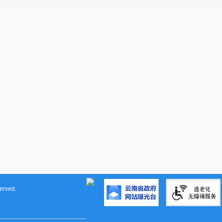
rved.