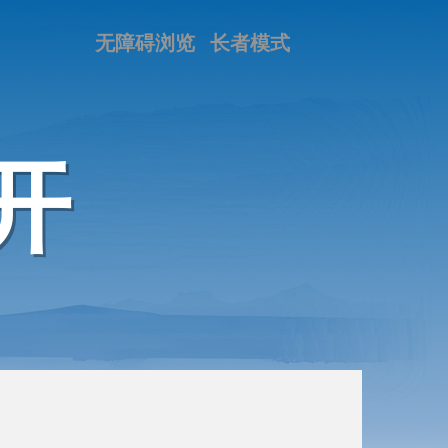
无障碍浏览
长者模式
开