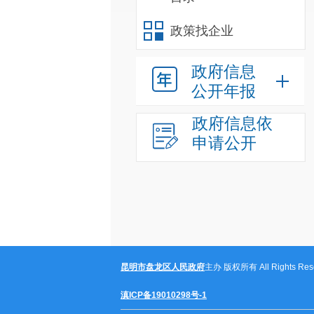
政策找企业
政府信息
公开年报
政府信息依
申请公开
昆明市盘龙区人民政府
主办 版权所有 All Rights Rese
滇ICP备19010298号-1