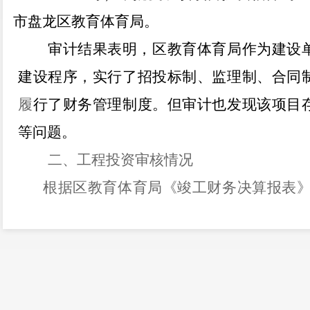
市盘龙区教育体育局。
审计结果表明，区教育体育局作为建设
建设程序，实行了招投标制、监理制、合同
履
行了财务管理制度。但审计也发现该项目
等问题。
二、工程投资审核情况
根据
区教育体育局
《竣工财务决算报表
万元。经审计，调整多计建安工程费用
147.60
调整后总金额为
931.54
万元
。
三、存在的问题及处理意见
（一）经审计，该项目多计工程价款
147.