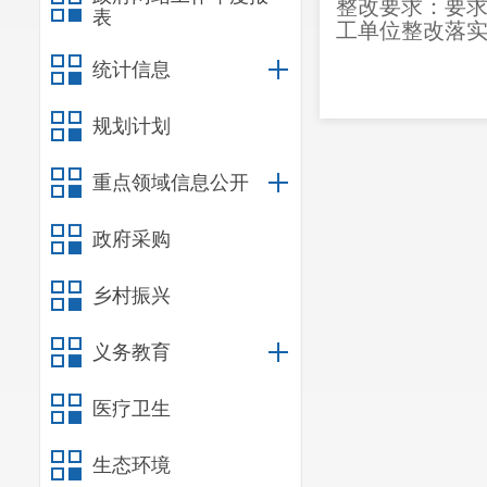
整改要求：要
表
工单位整改
落
统计信息
规划计划
重点领域信息公开
政府采购
乡村振兴
义务教育
医疗卫生
生态环境