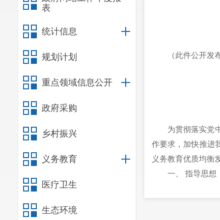
表
统计信息
（此件公开发
规划计划
重点领域信息公开
政府采购
为贯彻落实党
乡村振兴
作要求，加快推进
义务教育
义务教育优质均衡发
一、 指导思想
医疗卫生
全面贯彻党的
以促进教育高质量
生态环境
见》（国发〔201