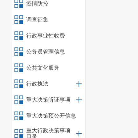
疫情防控
六、其他
调查征集
（一）按
建设。
行政事业性收费
（二）严
公务员管理信息
理，严格控制
公共文化服务
（三）严
标的投资项目
行政执法
光交易。
重大决策听证事项
（四）根
重大决策预公开信息
工工资支付，
（五）拟
重大行政决策事项
目录