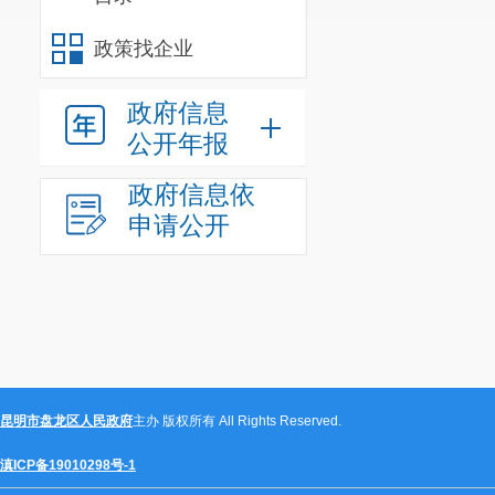
项目管理办法
（项目代
政策找企业
政府信息
附件：招
公开年报
政府信息依
申请公开
附件
昆明市盘龙区人民政府
主办 版权所有 All Rights Reserved.
滇ICP备19010298号-1
建设项目名称：