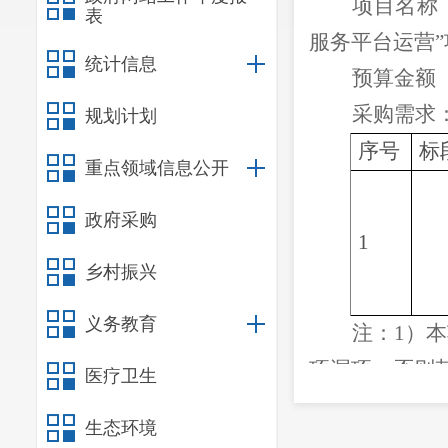
项目名称
表
服务平台运营”
统计信息
预算金额
采购需求
规划计划
序号
标
重点领域信息公开
政府采购
1
乡村振兴
义务教育
注：
1）
项漏项，否则
医疗卫生
2）具体
生态环境
服务期限