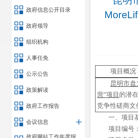
昆明
政府信息公开目录
More
政府领导
组织机构
人事任免
项目概况
公示公告
昆明市盘
政策解读
营”项目
的潜
竞争性磋商文
政府工作报告
一、项目
会议信息
项目编号
政府网站工作年度报