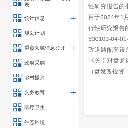
表
性研究报告的
目于
2024
年
1
统计信息
行性研究报告
规划计划
530103-04-01
重点领域信息公开
政道路配套设
《
关于对盘龙
政府采购
（
盘发改投资
乡村振兴
义务教育
医疗卫生
生态环境