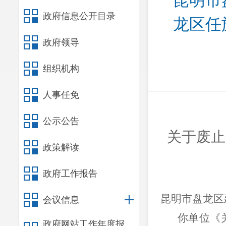
昆明市
政府信息公开目录
龙区任
政府领导
组织机构
人事任免
公示公告
关于
废止
政策解读
政府工作报告
昆明市盘龙区
会议信息
你单位《
政府网站工作年度报