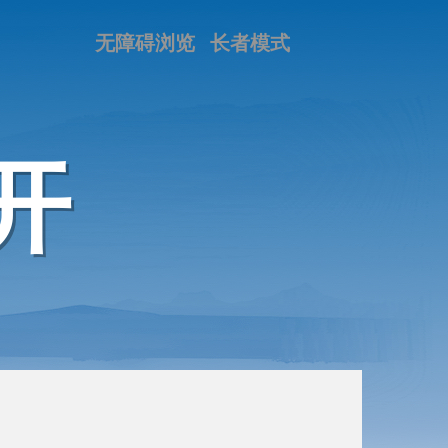
无障碍浏览
长者模式
开