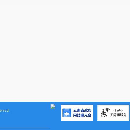
rved.