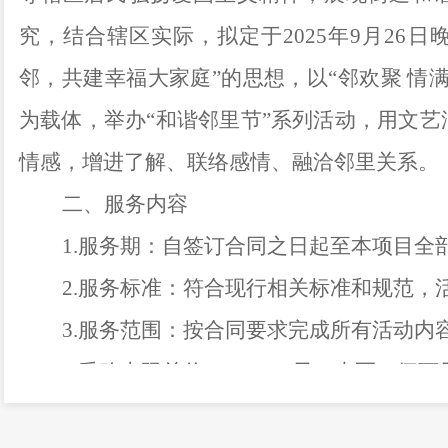
究，结合辖区实际，拟定于2025年9月26日
邻，共建幸福大家庭”的思想，以“邻欢聚 情
为载体，举办“和谐邻里节”系列活动，用文
情感，增进了解、联络感情、融洽邻里关系。
二、服务内容
1.
服务期：自签订合同之日起至本项目全
2.
服务标准：符合现行相关标准和规范，
3.
服务范围：按合同要求完成所有活动内
4.
采购上限总价：
¥
50000
元（大写：伍万
三、供应商资格要求