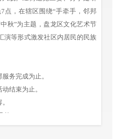
晚7点，在辖区围绕“手牵手，邻邦
满中秋”为主题，盘龙区文化艺术节
艺汇演等形式激发社区内居民的民族
部服务完成为止。
活动结束为止。
容。
元整）。