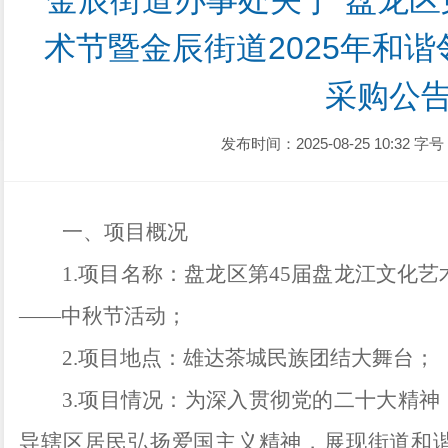
金辰街道办事处关于“盘龙区
术节暨金辰街道2025年和谐
采购公
发布时间：2025-08-25 10:32
字号
一、项目概况
1.
项目名称：盘龙区第45届盘龙江文化艺术
——中秋节活动；
2.
项目地点：雄达茶城民族团结大舞台；
3.
项目情况：为深入贯彻党的二十大精神
导辖区居民弘扬爱国主义精神，展现街道和