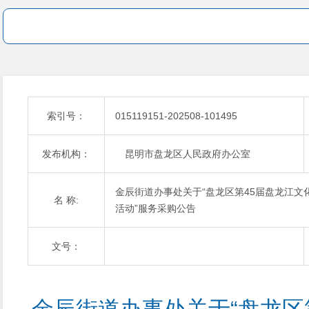
索引号：
015119151-202508-101495
发布机构：
昆明市盘龙区人民政府办公室
金辰街道办事处关于“盘龙区第45届盘龙江文
名 称:
活动”服务采购公告
文号：