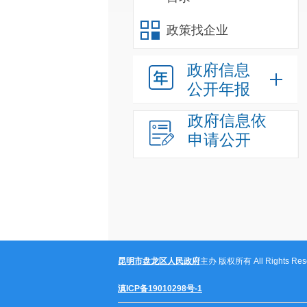
政策找企业
政府信息
公开年报
政府信息依
申请公开
昆明市盘龙区人民政府
主办 版权所有 All Rights Rese
滇ICP备19010298号-1