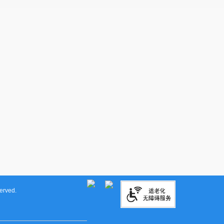
rved.