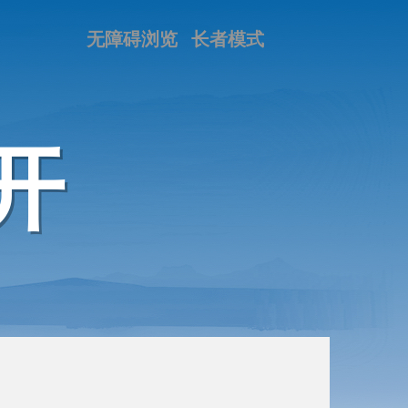
无障碍浏览
长者模式
开