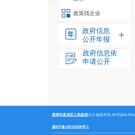
政策找企业
政府信息
公开年报
政府信息依
申请公开
昆明市盘龙区人民政府
主办 版权所有 All Rights Rese
滇ICP备19010298号-1