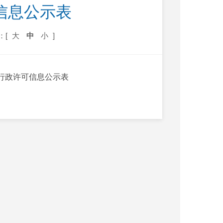
信息公示表
：[
大
中
小
]
5日行政许可信息公示表