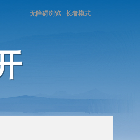
无障碍浏览
长者模式
开