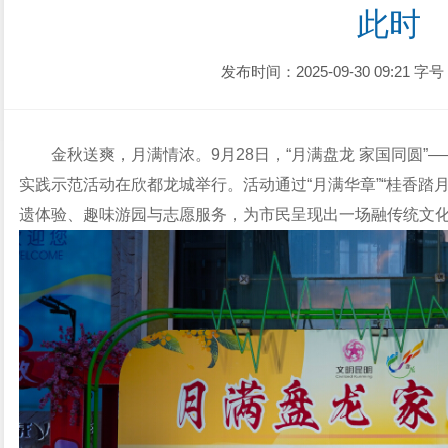
此时
发布时间：2025-09-30 09:21
字号
金秋送爽，月满情浓。9月28日，“月满盘龙 家国同圆”—
实践示范活动在欣都龙城举行。活动通过“月满华章”“桂香踏月
遗体验、趣味游园与志愿服务，为市民呈现出一场融传统文