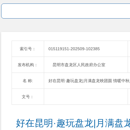
索引号：
015119151-202509-102385
发布机构：
昆明市盘龙区人民政府办公室
名 称:
好在昆明·趣玩盘龙|月满盘龙映团圆 情暖中
文号：
好在昆明·趣玩盘龙|月满盘