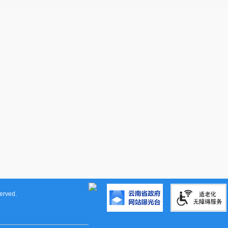
rved.