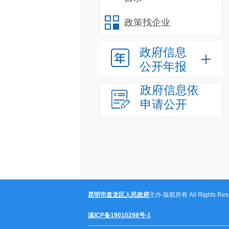
政策找企业
政府信息
公开年报
政府信息依
申请公开
昆明市盘龙区人民政府
主办 版权所有 All Rights Rese
滇ICP备19010298号-1