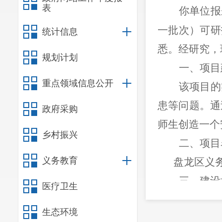
表
你单位报
一批次）可研
统计信息
悉。经研究，
规划计划
一、项目
重点领域信息公开
该项目的
患等问题。通
政府采购
师生创造一个
乡村振兴
二、项目
义务教育
盘龙区义
三、
建设
医疗卫生
（一）建
生态环境
项目包含