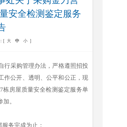
事处关于采购金刀营
质量安全检测鉴定服务
告
：[
大
中
小
]
自行采购管理办法，严格遵照招投
工作公开、透明、公平和公正，现
7栋房屋质量安全检测鉴定服务单
参加。
部服务完成为止；