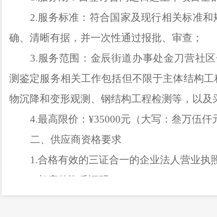
2.服务标准：符合国家及现行相关标准
确、清晰有据，并一次性通过报批、审查；
3.服务范围：金辰街道办事处金刀营社
测鉴定服务相关工作包括但不限于主体结构工
物沉降和变形观测、钢结构工程检测等，以及
4.最高限价：¥35000元（大写：叁万伍
二、供应商资格要求
1.合格有效的三证合一的企业法人营业执
2.相应的资质证明；
3.具有良好的商业信誉和健全的财务会计