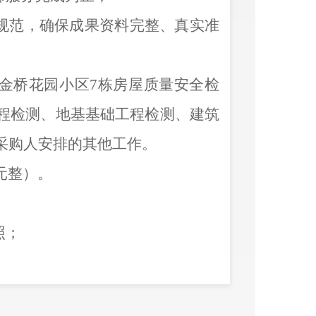
和规范，确保成果资料完整、真实准
区金桥花园小区7栋房屋质量安全检
程检测、地基基础工程检测、建筑
采购人安排的其他工作。
仟元整）。
照；
制度；