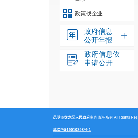
政策找企业
政府信息
公开年报
政府信息依
申请公开
昆明市盘龙区人民政府
主办 版权所有 All Rights Rese
滇ICP备19010298号-1