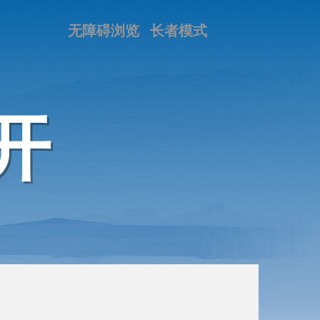
无障碍浏览
长者模式
开