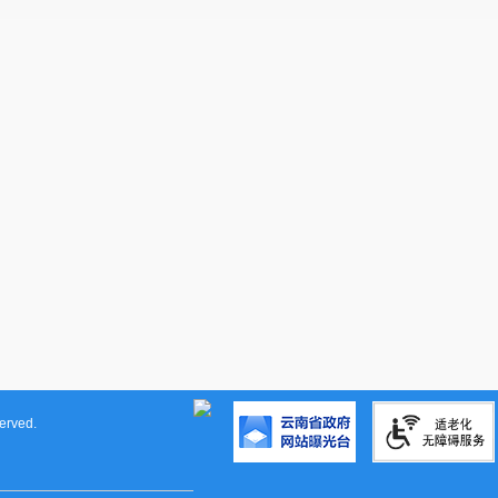
rved.