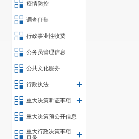
疫情防控
这场由盘龙区消
把消防安全知识送
调查征集
一家餐饮店发生火
行政事业性收费
公务员管理信息
公共文化服务
行政执法
重大决策听证事项
重大决策预公开信息
重大行政决策事项
目录