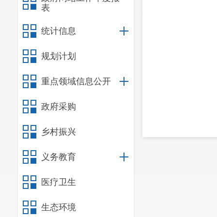
表
统计信息
规划计划
重点领域信息公开
政府采购
乡村振兴
义务教育
是演练教官，也是平
在云南昆明盘
医疗卫生
烟雾弥漫，居
民“心跳加速，快不
生态环境