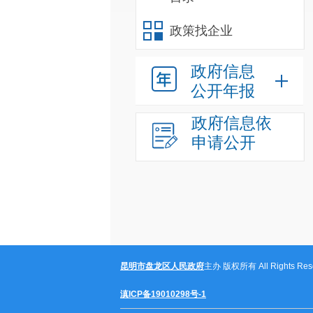
政策找企业
政府信息
公开年报
政府信息依
申请公开
昆明市盘龙区人民政府
主办 版权所有 All Rights Rese
滇ICP备19010298号-1