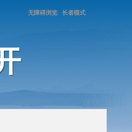
无障碍浏览
长者模式
开