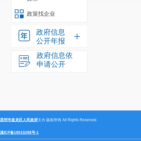
政策找企业
政府信息
公开年报
附件
政府信息依
申请公开
建设项目名称：
勘察
昆明市盘龙区人民政府
主办 版权所有 All Rights Reserved.
设计
建筑工程
滇ICP备19010298号-1
安装工程