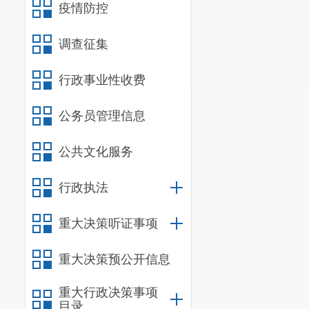
理，严格控制
疫情防控
（三）严
调查征集
标的投资项目
光交易。
行政事业性收费
（四）根
公务员管理信息
工工资支付，
公共文化服务
（五）拟
项目管理办法
行政执法
（项目代
重大决策听证事项
重大决策预公开信息
附件：招
重大行政决策事项
目录