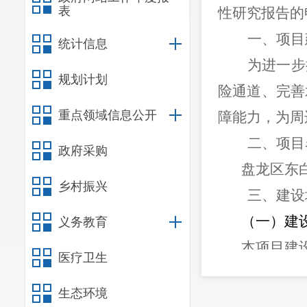
表
性研究报告的
一、项目
统计信息
为进一步
规划计划
险通道、完善
重点领域信息公开
障能力，为周
二、项目
政府采购
盘龙区东
乡村振兴
三、
建设
（一）建
义务教育
本项目建
医疗卫生
（二）项
生态环境
建设主要