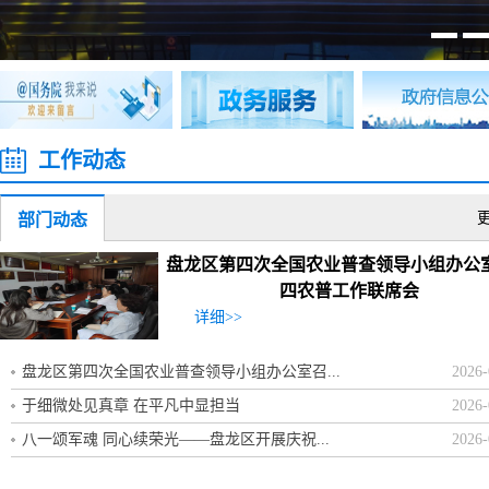
工作动态
部门动态
盘龙区第四次全国农业普查领导小组办公
四农普工作联席会
详细>>
盘龙区第四次全国农业普查领导小组办公室召...
2026-
于细微处见真章 在平凡中显担当
2026-
八一颂军魂 同心续荣光——盘龙区开展庆祝...
2026-