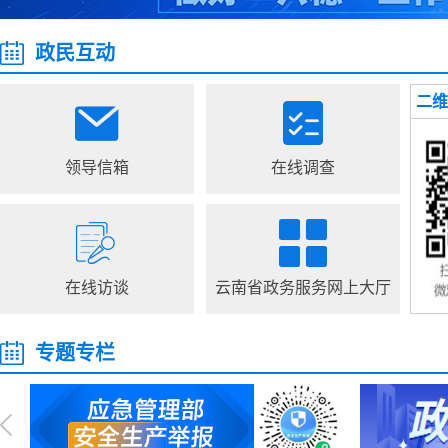
政民互动
二维
领导信箱
在线调查
在线访谈
云南省政务服务网上大厅
专题专栏