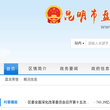
区情简介
政务要闻
政府信息
首页
盘龙荣誉
概况信息
政府信息公开指南
|
政府信息公开制度
|
政策文件
|
法定主动公
政务服务网上大厅
时事播报
区委全面深化改革委员会召开第十五次...
743.2
领导信箱
|
调查征集
|
常见问题问答