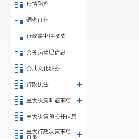
疫情防控
调查征集
行政事业性收费
启动仪式现场
化、丰富群众精神
公务员管理信息
分公司相关领导向
读感悟与好书推荐
公共文化服务
分别带来《吃水不
行政执法
受阅读魅力。在全
重大决策听证事项
重大决策预公开信息
重大行政决策事项
目录