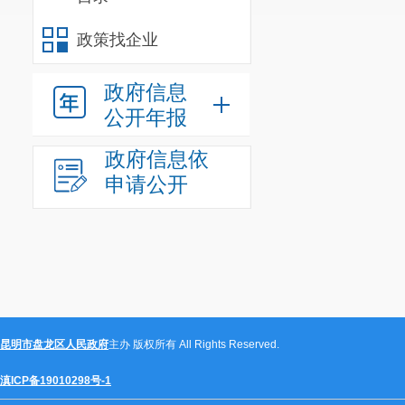
政策找企业
政府信息
公开年报
政府信息依
申请公开
昆明市盘龙区人民政府
主办 版权所有 All Rights Reserved.
仪式结束后，
滇ICP备19010298号-1
开放，市民与小读者