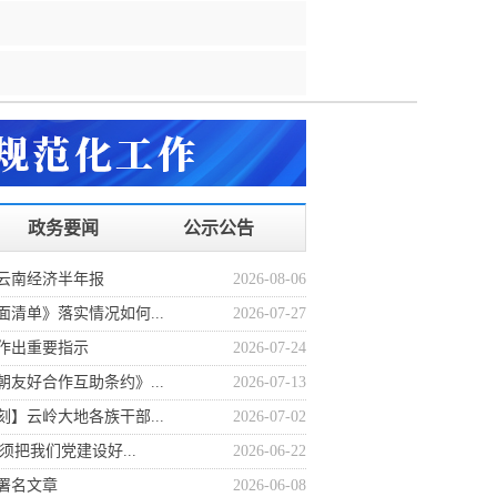
2026年度巡察工作会暨十三届...
研白沙河社区治理和东白沙河...
组织开展全区应急广播管理使...
政务要闻
公示公告
云南经济半年报
2026-08-06
清单》落实情况如何...
2026-07-27
作出重要指示
2026-07-24
友好合作互助条约》...
2026-07-13
】云岭大地各族干部...
2026-07-02
必须把我们党建设好...
2026-06-22
署名文章
2026-06-08