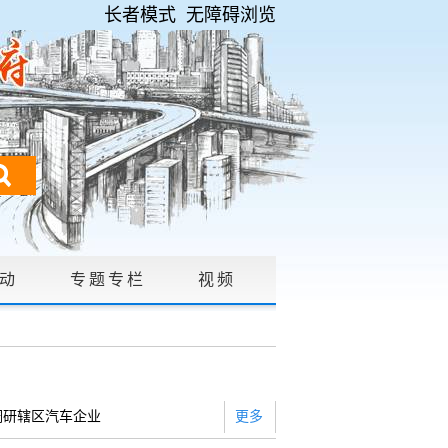
长者模式
无障碍浏览
动
专题专栏
视频
请公开
|
调研辖区汽车企业
更多