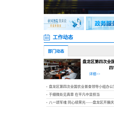
工作动态
部门动态
盘龙区第四次全
四
详细>>
盘龙区第四次全国农业普查领导小组办公室召
于细微处见真章 在平凡中显担当
八一颂军魂 同心续荣光——盘龙区开展庆祝