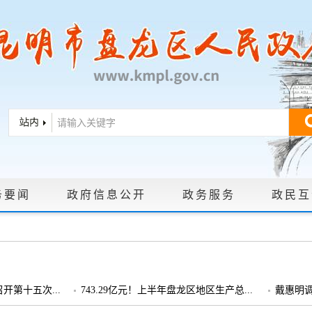
务要闻
政府信息公开
政务服务
政民互
|
政策文件
|
法定主动公开内容
|
政府信息公开年报
|
政府信息依申
第十五次...
743.29亿元！上半年盘龙区地区生产总...
戴惠明