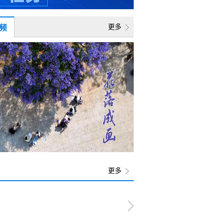
更多
频
更多