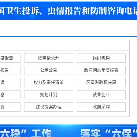
昆明市盘龙区民政局202
《昆明市盘龙区烟草制品
盘龙区机关事务管理服务中
年度报告
依申请公开
组织机构
作报告
公示公告
政府网站年度报表
解读
权力及责任清单
区级财政预决算
信息
规划计划
就业创业
降费
建议提案办理
政府采购