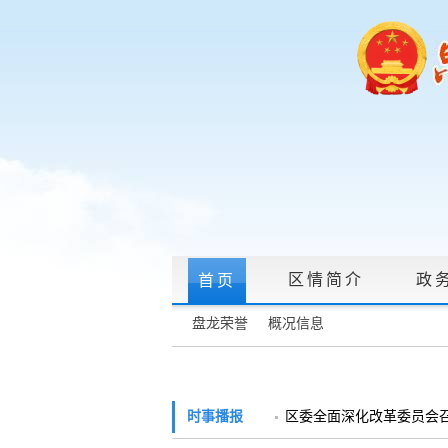
区情简介
政
首页
盘龙荣誉
概况信息
政府信息公开指南
|
政府信息公开制度
政务服务网上大厅
时事播报
区委全面深化改革委员会召开
领导信箱
|
调查征集
|
常见问题问答