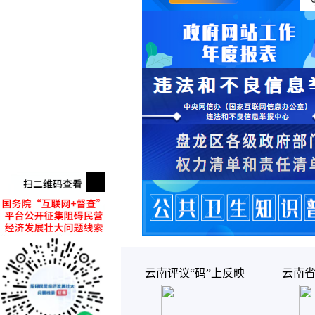
云南评议“码”上反映
云南