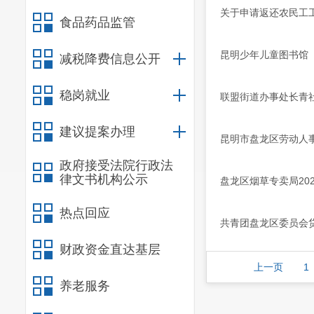
关于申请返还农民工工
食品药品监管
昆明少年儿童图书馆
减税降费信息公开
稳岗就业
联盟街道办事处长青
建议提案办理
昆明市盘龙区劳动人
政府接受法院行政法
律文书机构公示
盘龙区烟草专卖局20
热点回应
共青团盘龙区委员会贷
财政资金直达基层
上一页
1
养老服务