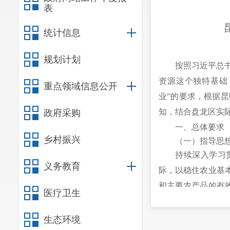
表
统计信息
规划计划
按照习近平总书
资源这个独特基础
重点领域信息公开
业”的要求，根据昆
知，结合盘龙区实
政府采购
一、总体要求
乡村振兴
（一）指导思
持续深入学习
义务教育
际，以稳住农业基
和主要农产品的有
医疗卫生
产业，全面延伸产
（二）产业布
生态环境
打造具有“精