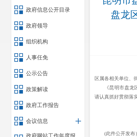
昆明市
政府信息公开目录
盘龙区
政府领导
组织机构
人事任免
公示公告
区属各相关单位、
《昆明市盘龙区
政策解读
请认真抓好贯彻落
政府工作报告
会议信息
(此件公开发布
政府网站工作年度报